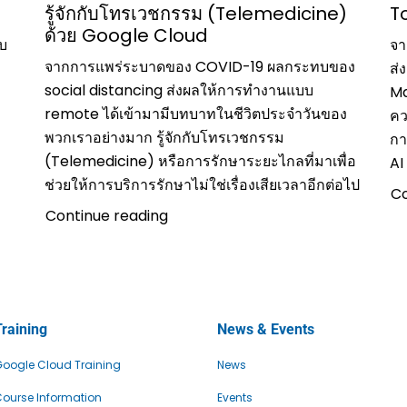
รู้จักกับโทรเวชกรรม (Telemedicine)
T
ด้วย Google Cloud
ับ
จา
จากการแพร่ระบาดของ COVID-19 ผลกระทบของ
ส่
social distancing ส่งผลให้การทำงานแบบ
Ma
remote ได้เข้ามามีบทบาทในชีวิตประจำวันของ
คว
พวกเราอย่างมาก รู้จักกับโทรเวชกรรม
กา
(Telemedicine) หรือการรักษาระยะไกลที่มาเพื่อ
AI
ช่วยให้การบริการรักษาไม่ใช่เรื่องเสียเวลาอีกต่อไป
Co
Continue reading
Training
News & Events
oogle Cloud Training
News
ourse Information
Events