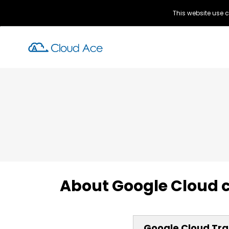
This website use c
About Google Cloud c
Google Cloud Train