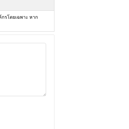
ค์กรโดยเฉพาะ หาก