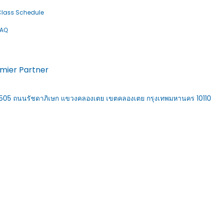
lass Schedule
FAQ
emier Partner
้อง 1505 ถนนรัชดาภิเษก แขวงคลองเตย เขตคลองเตย กรุงเทพมหานคร 10110