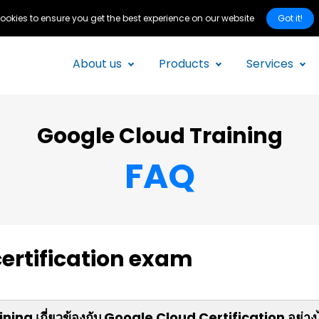
Got it!
ookies to ensure you get the best experience on our website
About us
Products
Services
Google Cloud Training
FAQ
ertification exam
ing เกี่ยวข้องกับ Google Cloud Certification อย่าง