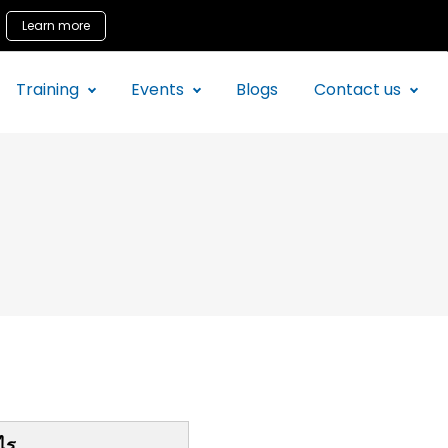
Learn more
Training
Events
Blogs
Contact us
ไร