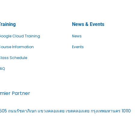
Training
News & Events
oogle Cloud Training
News
ourse Information
Events
lass Schedule
FAQ
emier Partner
้อง 1505 ถนนรัชดาภิเษก แขวงคลองเตย เขตคลองเตย กรุงเทพมหานคร 10110