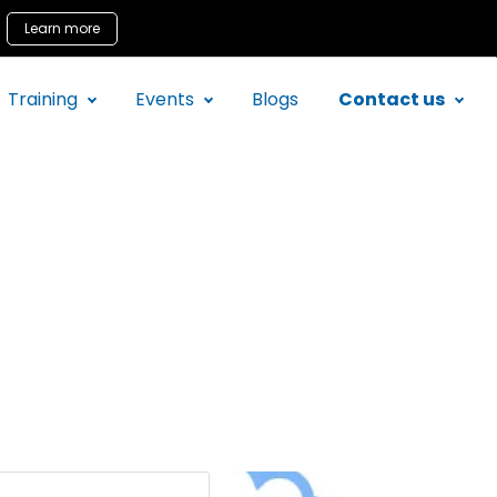
Learn more
Training
Events
Blogs
Contact us