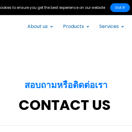
Got it!
ookies to ensure you get the best experience on our website
About us
Products
Services
สอบถามหรือติดต่อเรา
CONTACT US