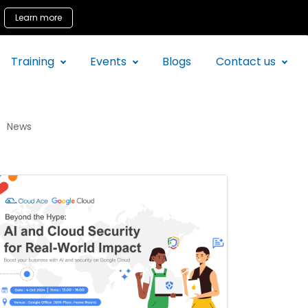
Learn more
Training
Events
Blogs
Contact us
News