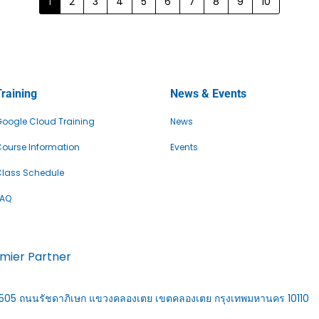
1
2
3
4
5
6
7
8
9
10
Training
News & Events
oogle Cloud Training
News
ourse Information
Events
lass Schedule
FAQ
emier Partner
้อง 1505 ถนนรัชดาภิเษก แขวงคลองเตย เขตคลองเตย กรุงเทพมหานคร 10110