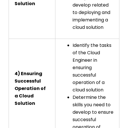
Solution
develop related
to deploying and
implementing a
cloud solution
Identify the tasks
of the Cloud
Engineer in
ensuring
4) Ensuring
successful
Successful
operation of a
Operation of
cloud solution
a Cloud
Determine the
Solution
skills you need to
develop to ensure
successful
operation of