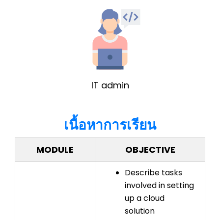
IT admin
เนื้อหาการเรียน
MODULE
OBJECTIVE
Describe tasks
involved in setting
up a cloud
solution