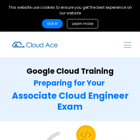
This website use cookies to ensure you get the best experience on
our website
Got it!
Learn more
Google Cloud Training
Preparing for Your
Associate Cloud Engineer
Exam