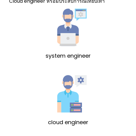
Cloud engineer หรือมีประสบการณ์เทียบเท่า
system engineer
cloud engineer