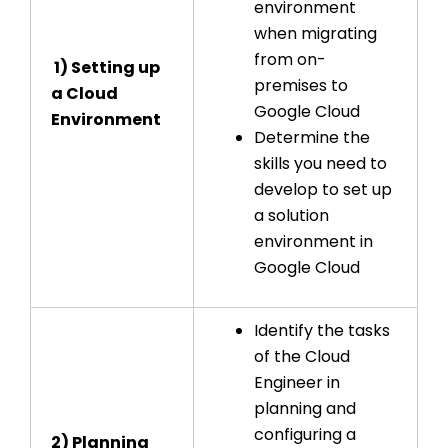
environment
when migrating
from on-
1)
Setting up
premises to
a Cloud
Google Cloud
Environment
Determine the
skills you need to
develop to set up
a solution
environment in
Google Cloud
Identify the tasks
of the Cloud
Engineer in
planning and
configuring a
2) Planning