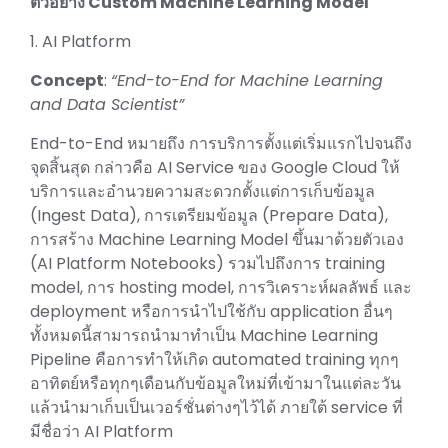
ตัวอย่าง Custom Machine Learning Model
1. AI Platform
Concept
:
“End-to-End for Machine Learning
and Data Scientist”
End-to-End หมายถึง การบริการตั้งแต่เริ่มแรกไปจนถึง
จุดสิ้นสุด กล่าวคือ AI Service ของ Google Cloud ให้
บริการและอำนวยความสะดวกตั้งแต่การเก็บข้อมูล
(Ingest Data), การเตรียมข้อมูล (Prepare Data),
การสร้าง Machine Learning Model ขึ้นมาด้วยตัวเอง
(AI Platform Notebooks) รวมไปถึงการ training
model, การ hosting model, การวิเคราะห์ผลลัพธ์ และ
deployment หรือการนำไปใช้กับ application อื่นๆ
ทั้งหมดนี้สามารถนำมาทำเป็น Machine Learning
Pipeline คือการทำให้เกิด automated training ทุกๆ
อาทิตย์หรือทุกๆเดือนกับข้อมูลใหม่ที่เข้ามาในแต่ละวัน
แล้วนำมาเก็บเป็นเวอร์ชั่นต่างๆไว้ได้ ภายใต้ service ที่
มีชื่อว่า AI Platform